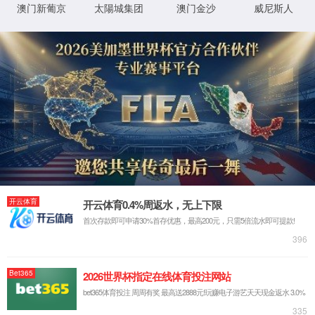
招生专栏
校友专栏
办事指南
共0条
首页
上页
1
下页
尾页
第
/0页
跳转
友情链接
-
-
清华大学
北京大学
厦门大学
南京大学
复旦大学
天津大学
浙江大学
南开大学
西安交通大学